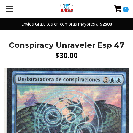
0
Envíos Gratuitos en compras mayores a
$2500
Conspiracy Unraveler Esp 47
$30.00