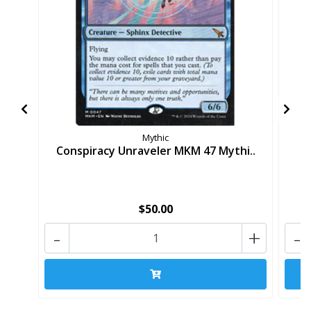
Mythic
Conspiracy Unraveler MKM 47 Mythi..
$50.00
-
+
-