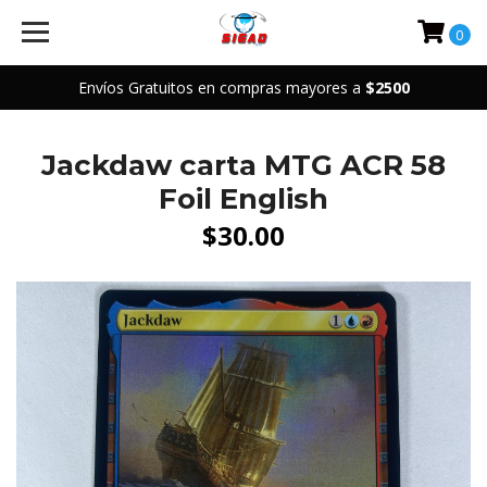
0
Envíos Gratuitos en compras mayores a
$2500
Jackdaw carta MTG ACR 58
Foil English
$30.00