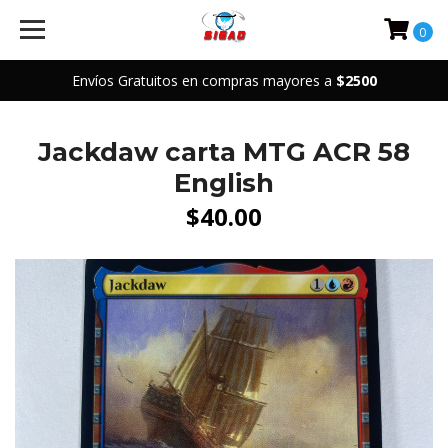
0
Envíos Gratuitos en compras mayores a
$2500
Jackdaw carta MTG ACR 58
English
$40.00