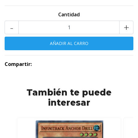
Cantidad
-
+
Compartir:
También te puede
interesar