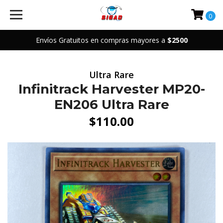
0
Envíos Gratuitos en compras mayores a
$2500
Ultra Rare
Infinitrack Harvester MP20-
EN206 Ultra Rare
$110.00