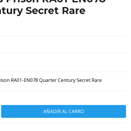
tury Secret Rare
rison RA01-EN078 Quarter Century Secret Rare