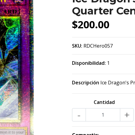
Quarter Cen
$200.00
SKU:
RDCHero057
Disponibilidad:
1
Descripción
Ice Dragon's P
Cantidad
-
+