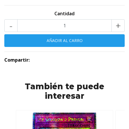
Cantidad
-
+
Compartir:
También te puede
interesar