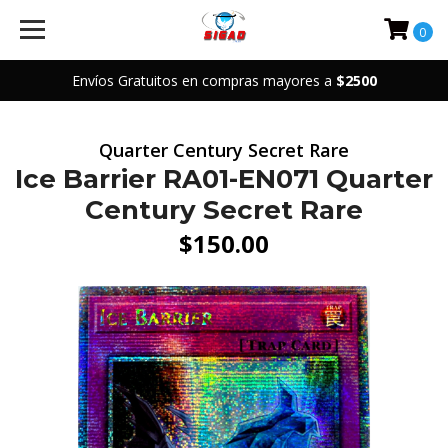
0
Envíos Gratuitos en compras mayores a
$2500
Quarter Century Secret Rare
Ice Barrier RA01-EN071 Quarter
Century Secret Rare
$150.00