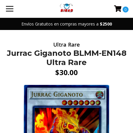
0
Envíos Gratuitos en compras mayores a
$2500
Ultra Rare
Jurrac Giganoto BLMM-EN148
Ultra Rare
$30.00