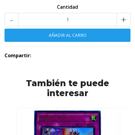
Cantidad
-
+
Compartir:
También te puede
interesar