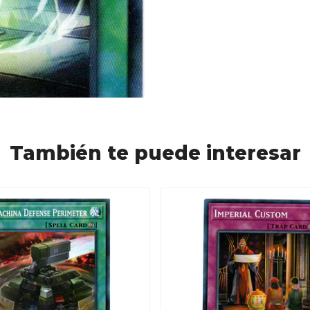
También te puede interesar