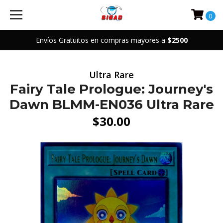
0
Envíos Gratuitos en compras mayores a
$2500
Ultra Rare
Fairy Tale Prologue: Journey's
Dawn BLMM-EN036 Ultra Rare
$30.00