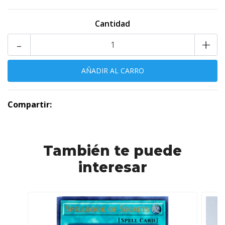
Cantidad
-
+
Compartir:
También te puede
interesar