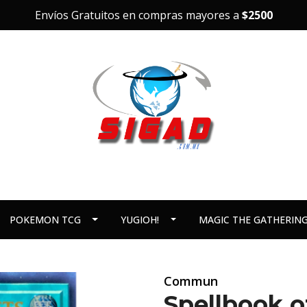
Envíos Gratuitos en compras mayores a
$2500
POKEMON TCG
YUGIOH!
MAGIC THE GATHERIN
Commun
Spellbook 