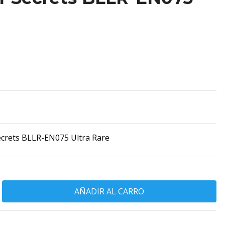
ecrets BLLR-EN075 Ultra Rare