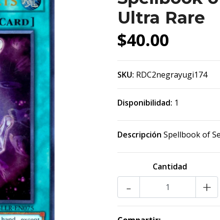
Ultra Rare
$40.00
SKU:
RDC2negrayugi174
Disponibilidad:
1
Descripción
Spellbook of S
Cantidad
-
+