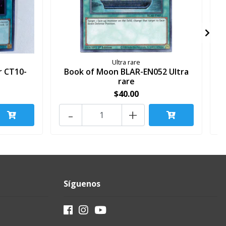
Ultra rare
r CT10-
Book of Moon BLAR-EN052 Ultra
rare
$40.00
-
+
Síguenos