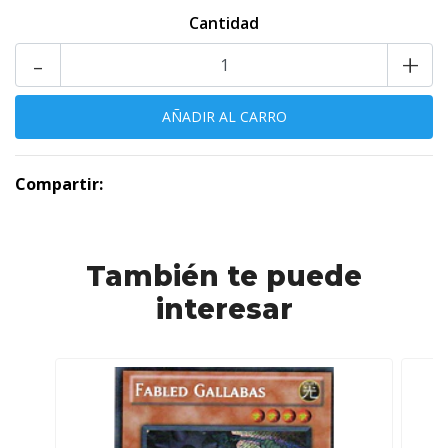
Cantidad
-
+
Compartir:
También te puede
interesar