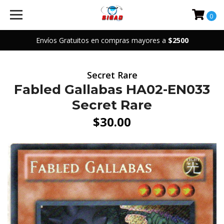
0
Envíos Gratuitos en compras mayores a
$2500
Secret Rare
Fabled Gallabas HA02-EN033
Secret Rare
$30.00