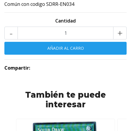
Común con codigo SDRR-EN034
Cantidad
-
+
Compartir:
También te puede
interesar