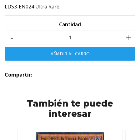
LDS3-EN024 Ultra Rare
Cantidad
-
+
Compartir:
También te puede
interesar