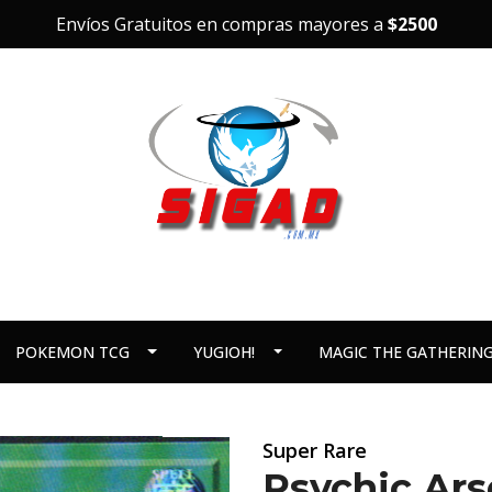
Envíos Gratuitos en compras mayores a
$2500
POKEMON TCG
YUGIOH!
MAGIC THE GATHERIN
Super Rare
Psychic Ars