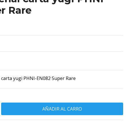
r Rare
l carta yugi PHNI-EN082 Super Rare