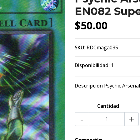
EN082 Supe
$50.00
SKU:
RDCmaga035
Disponibilidad:
1
Descripción
Psychic Arsena
Cantidad
-
+