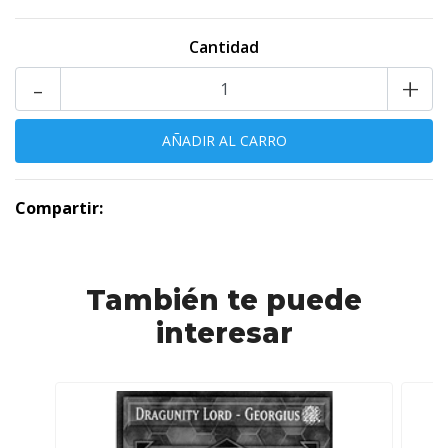
Cantidad
-
+
Compartir:
También te puede
interesar