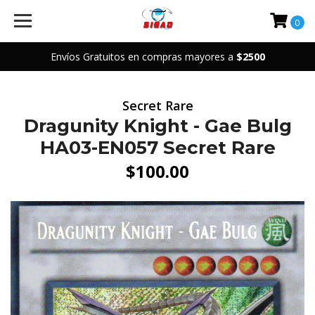
0
Envíos Gratuitos en compras mayores a
$2500
Secret Rare
Dragunity Knight - Gae Bulg
HA03-EN057 Secret Rare
$100.00