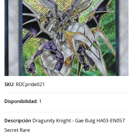
SKU:
RDCpride021
Disponibilidad:
1
Descripción
Dragunity Knight - Gae Bulg HA03-EN057
Secret Rare