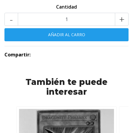
Cantidad
-
+
Compartir:
También te puede
interesar