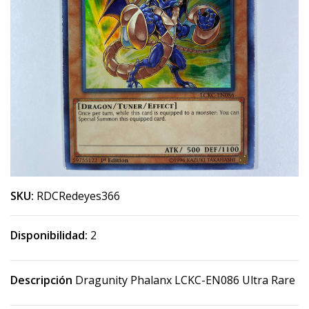
SKU:
RDCRedeyes366
Disponibilidad:
2
Descripción
Dragunity Phalanx LCKC-EN086 Ultra Rare