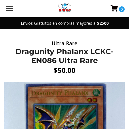
0
Envíos Gratuitos en compras mayores a
$2500
Ultra Rare
Dragunity Phalanx LCKC-
EN086 Ultra Rare
$50.00