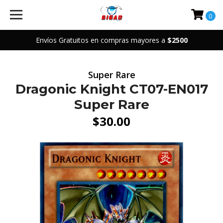
0
Envíos Gratuitos en compras mayores a
$2500
Super Rare
Dragonic Knight CT07-EN017
Super Rare
$30.00