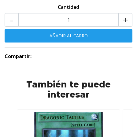
Cantidad
-
+
Compartir:
También te puede
interesar