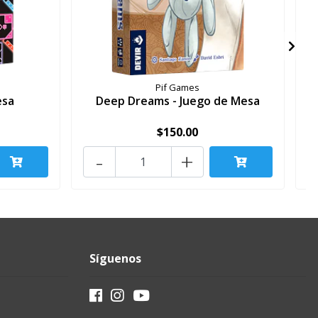
Pif Games
esa
Deep Dreams - Juego de Mesa
$150.00
-
+
Síguenos