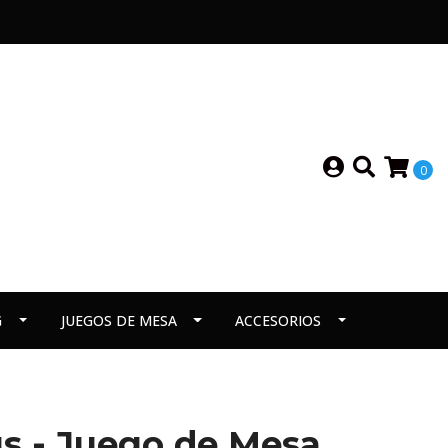
0
G
JUEGOS DE MESA
ACCESORIOS
s - Juego de Mesa