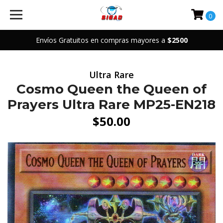
0
Envíos Gratuitos en compras mayores a
$2500
Ultra Rare
Cosmo Queen the Queen of
Prayers Ultra Rare MP25-EN218
$50.00