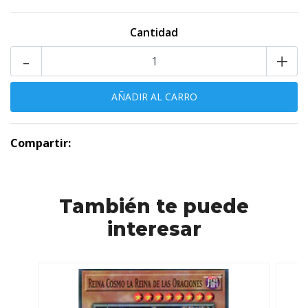
Cantidad
-
+
Compartir:
También te puede
interesar