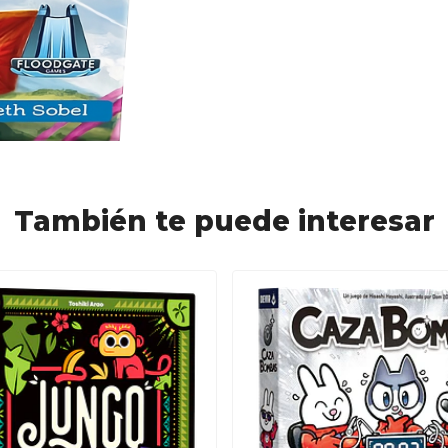
También te puede interesar