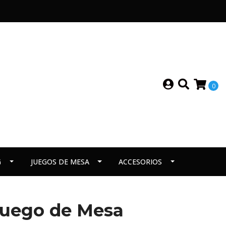
0
G
JUEGOS DE MESA
ACCESORIOS
Juego de Mesa