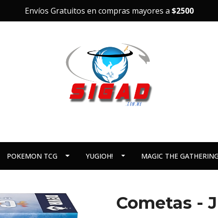
Envíos Gratuitos en compras mayores a
$2500
POKEMON TCG
YUGIOH!
MAGIC THE GATHERIN
Cometas - 