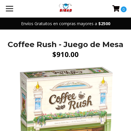
0
Envíos Gratuitos en compras mayores a
$2500
Coffee Rush - Juego de Mesa
$910.00