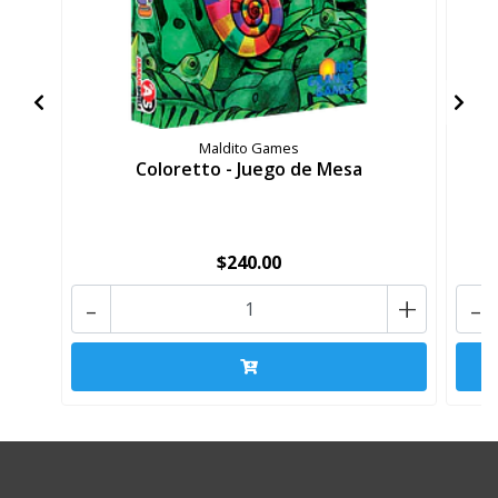
Maldito Games
Coloretto - Juego de Mesa
$240.00
-
+
-