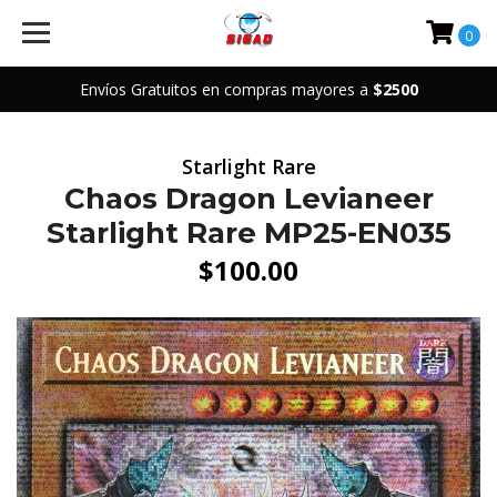
0
Envíos Gratuitos en compras mayores a
$2500
Starlight Rare
Chaos Dragon Levianeer
Starlight Rare MP25-EN035
$100.00