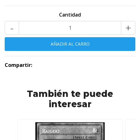
Cantidad
-
+
Compartir:
También te puede
interesar