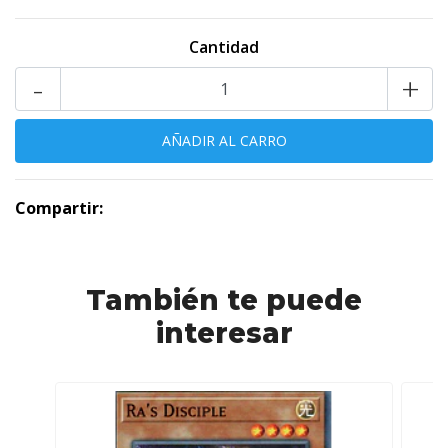
Cantidad
-
+
Compartir:
También te puede
interesar