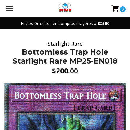
0
Envíos Gratuitos en compras mayores a
$2500
Starlight Rare
Bottomless Trap Hole
Starlight Rare MP25-EN018
$200.00