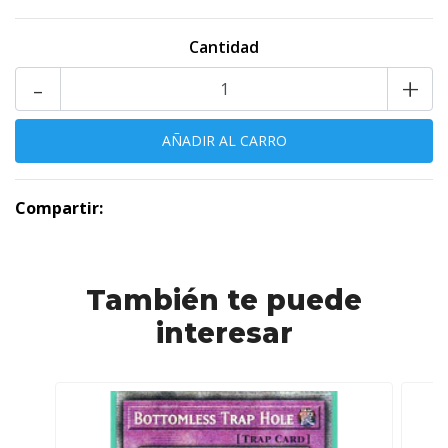
Cantidad
-
+
Compartir:
También te puede
interesar