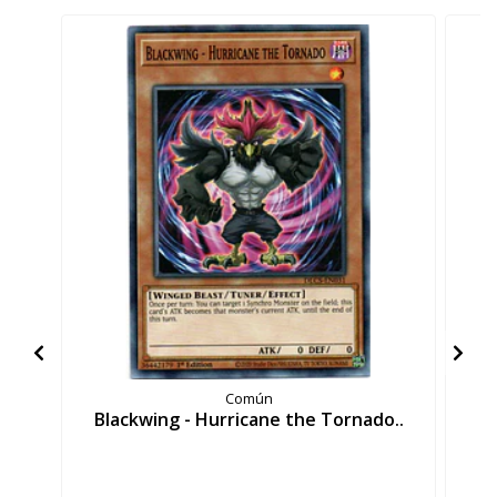
Común
Blackwing - Hurricane the Tornado..
B