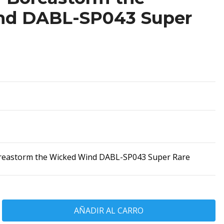
nd DABL-SP043 Super
reastorm the Wicked Wind DABL-SP043 Super Rare