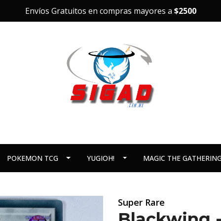
Envíos Gratuitos en compras mayores a
$2500
POKEMON TCG
YUGIOH!
MAGIC THE GATHERIN
Super Rare
Blackwing 