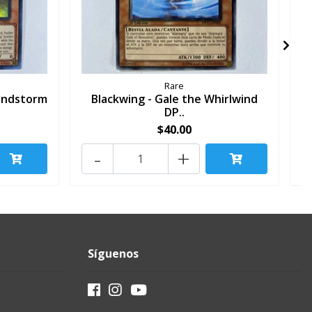
Rare
Sandstorm
Blackwing - Gale the Whirlwind
DP..
$40.00
-
+
Síguenos