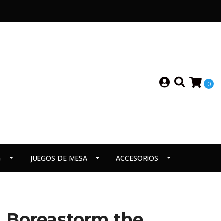
0
G
JUEGOS DE MESA
ACCESORIOS
- Boreastorm the