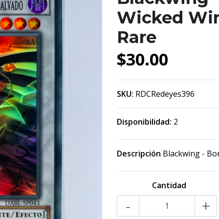
Wicked Wi
Rare
$30.00
SKU:
RDCRedeyes396
Disponibilidad:
2
Descripción
Blackwing - Bo
Cantidad
-
+