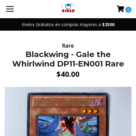
0
Envíos Gratuitos en compras mayores a
$2500
Rare
Blackwing - Gale the
Whirlwind DP11-EN001 Rare
$40.00