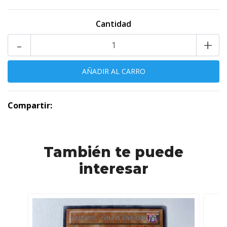
Cantidad
-
+
Compartir:
También te puede
interesar