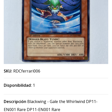
SKU:
RDCferrari006
Disponibilidad:
1
Descripción
Blackwing - Gale the Whirlwind DP11-
EN001 Rare DP11-EN001 Rare