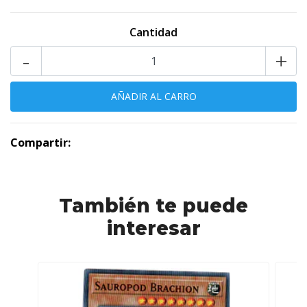
Cantidad
-
+
Compartir:
También te puede
interesar