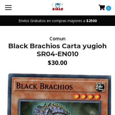
0
Envíos Gratuitos en compras mayores a
$2500
Comun
Black Brachios Carta yugioh
SR04-EN010
$30.00