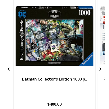
Batman Collector's Edition 1000 p..
Po
$400.00