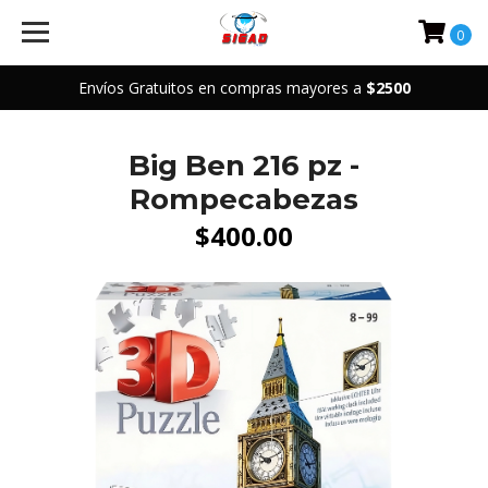
0
Envíos Gratuitos en compras mayores a
$2500
Big Ben 216 pz -
Rompecabezas
$400.00