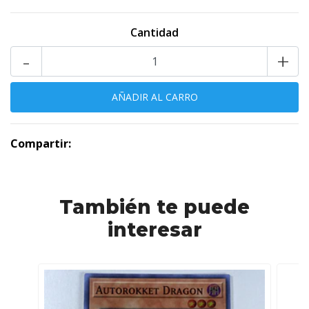
Cantidad
-
+
Compartir:
También te puede
interesar