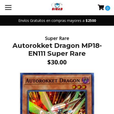
0
Envíos Gratuitos en compras mayores a
$2500
Super Rare
Autorokket Dragon MP18-
EN111 Super Rare
$30.00