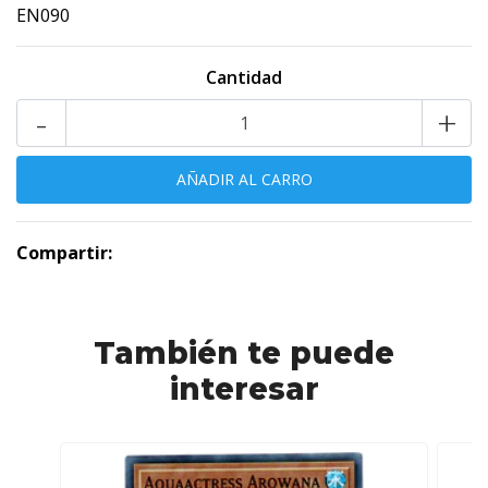
EN090
Cantidad
-
+
Compartir:
También te puede
interesar