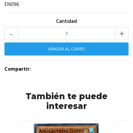
EN096
Cantidad
-
+
Compartir:
También te puede
interesar