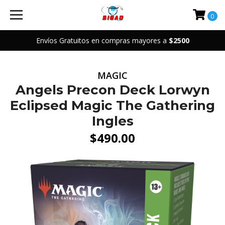
0
Envíos Gratuitos en compras mayores a
$2500
MAGIC
Angels Precon Deck Lorwyn
Eclipsed Magic The Gathering
Ingles
$490.00