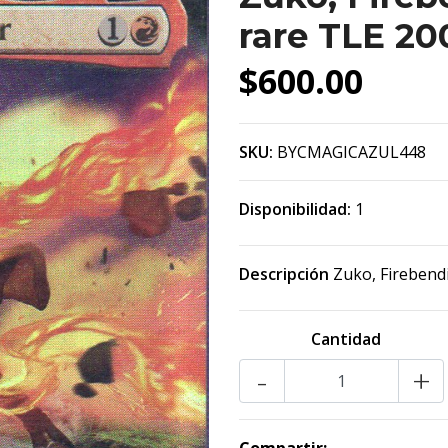
rare TLE 20
$600.00
SKU:
BYCMAGICAZUL448
Disponibilidad:
1
Descripción
Zuko, Firebend
Cantidad
-
+