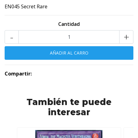
EN045 Secret Rare
Cantidad
-
+
Compartir:
También te puede
interesar