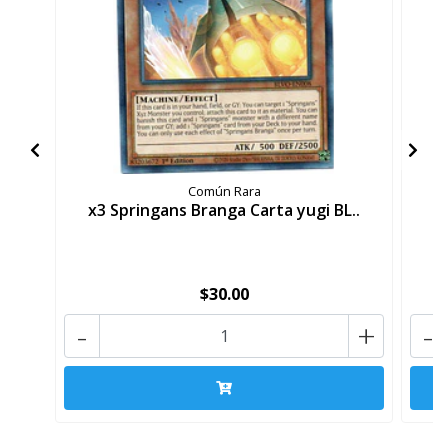
Común Rara
x3 Springans Branga Carta yugi BL..
$30.00
-
+
-