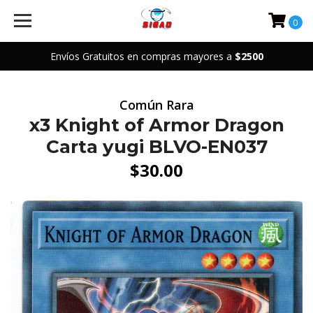
0
Envíos Gratuitos en compras mayores a
$2500
Común Rara
x3 Knight of Armor Dragon
Carta yugi BLVO-EN037
$30.00