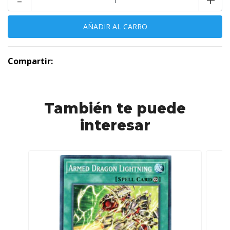
Compartir:
También te puede
interesar