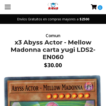
0
Envíos Gratuitos en compras mayores a
$2500
Comun
x3 Abyss Actor - Mellow
Madonna carta yugi LDS2-
EN060
$30.00