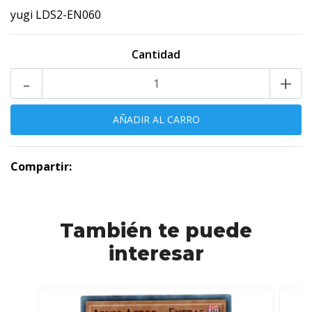
yugi LDS2-EN060
Cantidad
-
+
Compartir:
También te puede
interesar