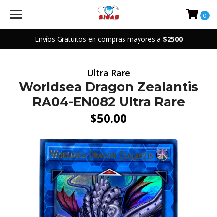
0
Envíos Gratuitos en compras mayores a
$2500
Ultra Rare
Worldsea Dragon Zealantis
RA04-EN082 Ultra Rare
$50.00