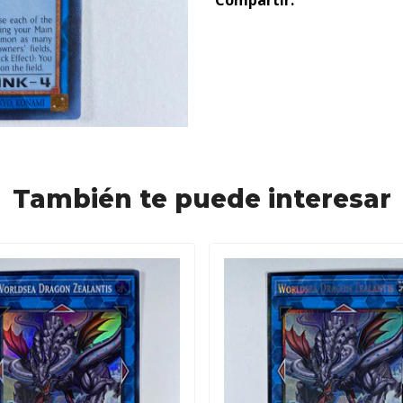
Compartir:
También te puede interesar