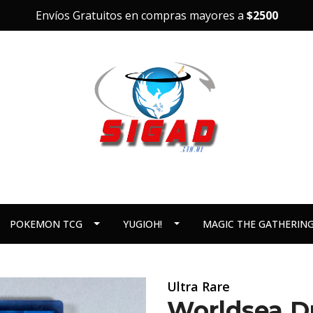
Envíos Gratuitos en compras mayores a
$2500
POKEMON TCG
YUGIOH!
MAGIC THE GATHERIN
Ultra Rare
Worldsea D