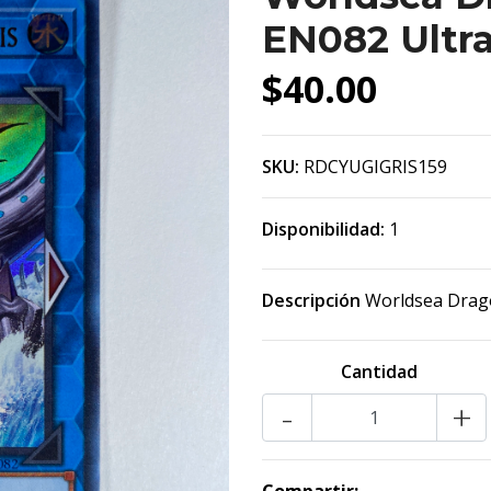
EN082 Ultra
$40.00
SKU:
RDCYUGIGRIS159
Disponibilidad:
1
Descripción
Worldsea Drago
Cantidad
-
+