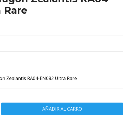
 Rare
n Zealantis RA04-EN082 Ultra Rare