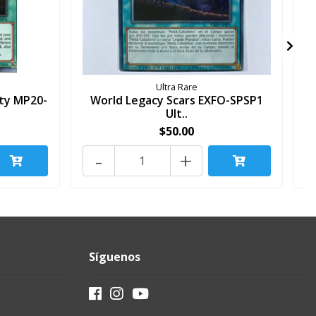
Ultra Rare
ty MP20-
World Legacy Scars EXFO-SPSP1
Ult..
$50.00
-
+
Síguenos