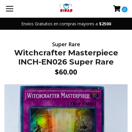
0
Envíos Gratuitos en compras mayores a
$2500
Super Rare
Witchcrafter Masterpiece
INCH-EN026 Super Rare
$60.00