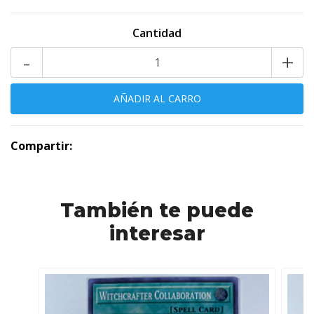
Cantidad
-
+
Compartir:
También te puede
interesar