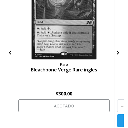
Rare
Bleachbone Verge Rare ingles
$300.00
-
AGOTADO