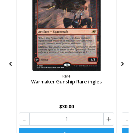
Rare
Warmaker Gunship Rare ingles
$30.00
-
+
-