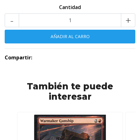
Cantidad
-
+
Compartir:
También te puede
interesar