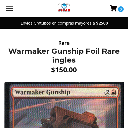
0
Envíos Gratuitos en compras mayores a
$2500
Rare
Warmaker Gunship Foil Rare
ingles
$150.00