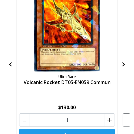
Ultra Rare
Volcanic Rocket DT05-EN059 Commun
$130.00
-
+