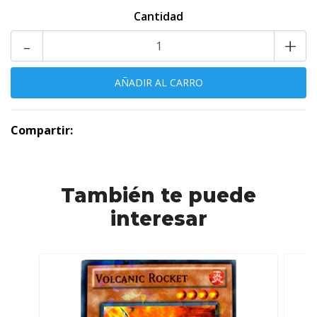
Cantidad
-
+
Compartir:
También te puede
interesar