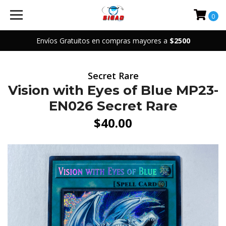
0
Envíos Gratuitos en compras mayores a
$2500
Secret Rare
Vision with Eyes of Blue MP23-
EN026 Secret Rare
$40.00