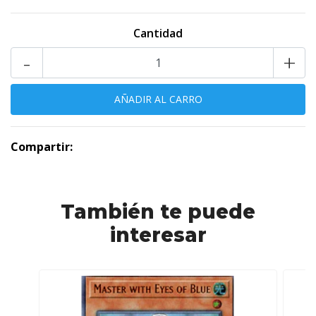
Cantidad
-
+
Compartir:
También te puede
interesar