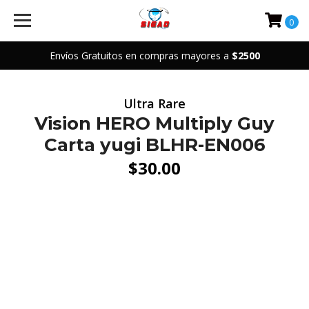
0
Envíos Gratuitos en compras mayores a
$2500
Ultra Rare
Vision HERO Multiply Guy
Carta yugi BLHR-EN006
$30.00