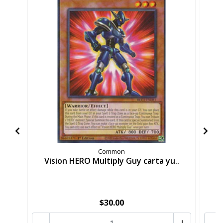
Common
Vision HERO Multiply Guy carta yu..
V
$30.00