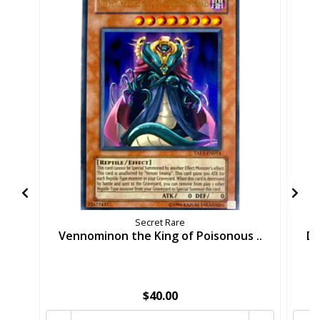
Secret Rare
Vennominon the King of Poisonous ..
Di
$40.00