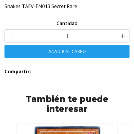
Snakes TAEV-EN013 Secret Rare
Cantidad
-
+
Compartir:
También te puede
interesar