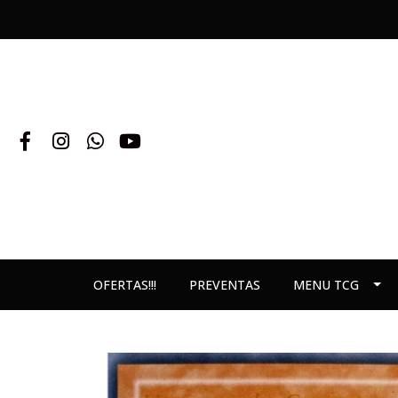
OFERTAS!!!
PREVENTAS
MENU TCG