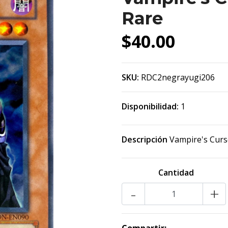
Rare
$40.00
SKU:
RDC2negrayugi206
Disponibilidad:
1
Descripción
Vampire's Curs
Cantidad
-
+