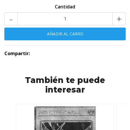
Cantidad
-
+
Compartir:
También te puede
interesar