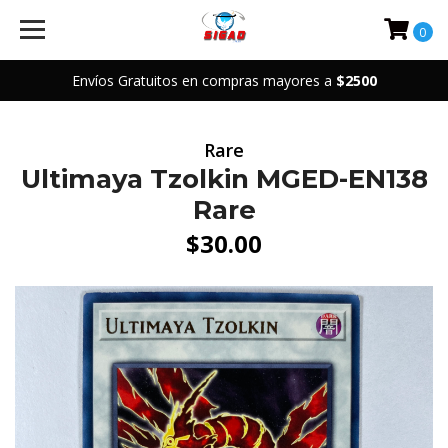
0
Envíos Gratuitos en compras mayores a
$2500
Rare
Ultimaya Tzolkin MGED-EN138
Rare
$30.00